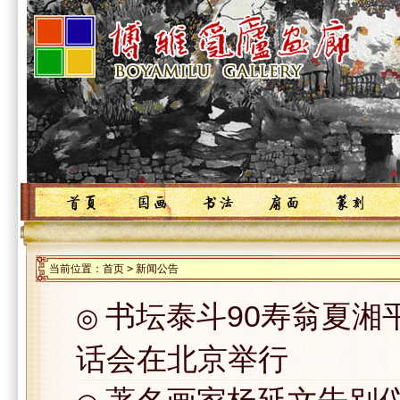
当前位置：
首页
>
新闻公告
书坛泰斗90寿翁夏湘
◎
话会在北京举行