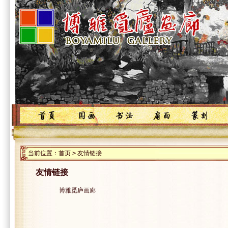
当前位置：
首页
>
友情链接
友情链接
博雅觅庐画廊