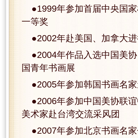
●1999年参加首届中央国
一等奖
●2002年赴美国、加拿大
●2004年作品入选中国美
国青年书画展
●2005年参加韩国书画名
●2006年参加中国美协联谊
美术家赴台湾交流采风团
●2007年参加北京书画名