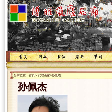
当前位置：
首页
>
代理画家
>
孙佩杰
孙佩杰