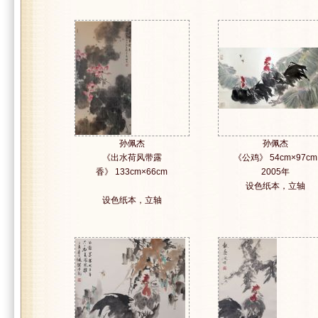
孙佩杰
孙佩杰
《出水荷风带露
《公鸡》 54cm×97cm
香》 133cm×66cm
2005年
设色纸本，立轴
设色纸本，立轴