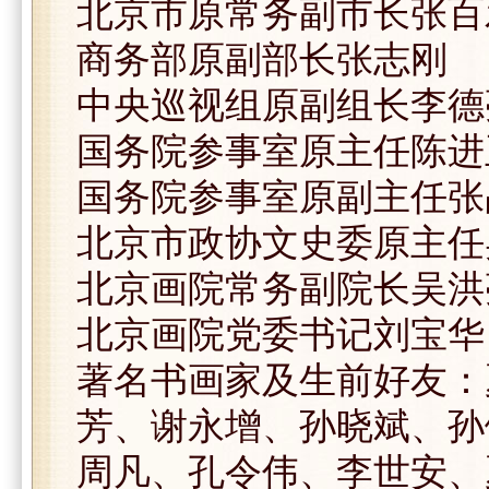
北京市原常务副市长张百
商务部原副部长张志刚
中央巡视组原副组长李德
国务院参事室原主任陈进
国务院参事室原副主任张
北京市政协文史委原主任
北京画院常务副院长吴洪
北京画院党委书记刘宝华
著名书画家及生前好友：
芳、谢永增、孙晓斌、孙
周凡、孔令伟、李世安、