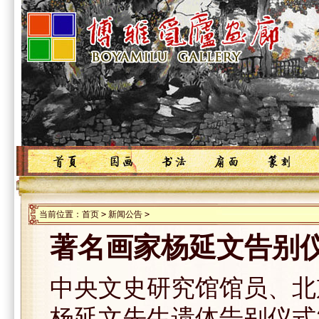
当前位置：
首页
>
新闻公告
>
著名画家杨延文告别
中央文史研究馆馆员、北
杨延文先生遗体告别仪式2