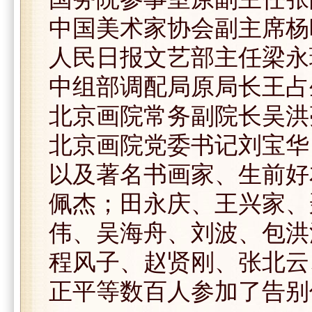
中国美术家协会副主席杨
人民日报文艺部主任梁永
中组部调配局原局长王占
北京画院常务副院长吴洪
北京画院党委书记刘宝华
以及著名书画家、生前好
佩杰；田永庆、王兴家、
伟、吴海舟、刘波、包洪
程风子、赵贤刚、张北云
正平等数百人参加了告别