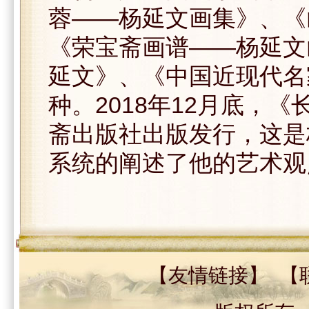
蓉——杨延文画集》、《
《荣宝斋画谱——杨延文
延文》、《中国近现代名
种。2018年12月底，
斋出版社出版发行，这是
系统的阐述了他的艺术观
【
友情链接
】 【